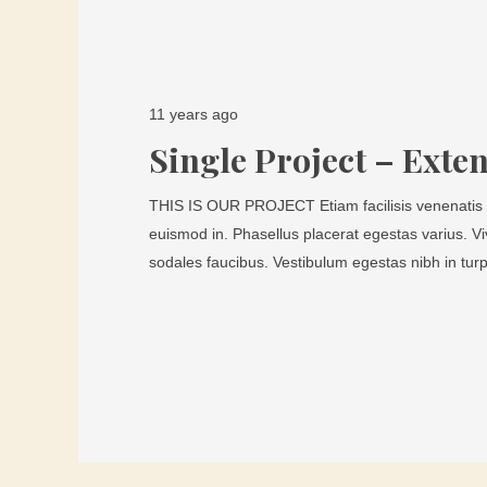
11 years ago
Single Project – Exte
THIS IS OUR PROJECT Etiam facilisis venenatis 
euismod in. Phasellus placerat egestas varius. 
sodales faucibus. Vestibulum egestas nibh in tur