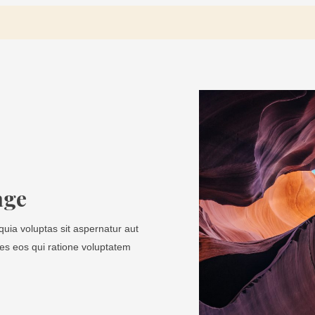
age
ia voluptas sit aspernatur aut
res eos qui ratione voluptatem