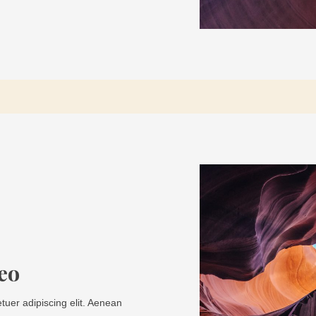
eo
tuer adipiscing elit. Aenean