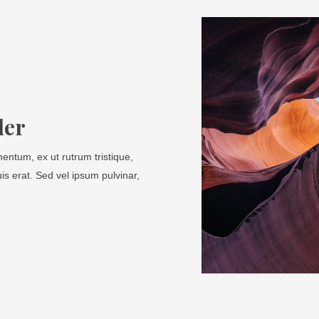
der
entum, ex ut rutrum tristique,
uis erat. Sed vel ipsum pulvinar,