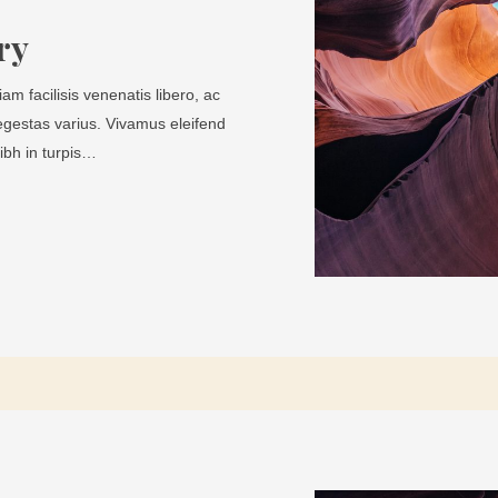
ry
m facilisis venenatis libero, ac
egestas varius. Vivamus eleifend
ibh in turpis…