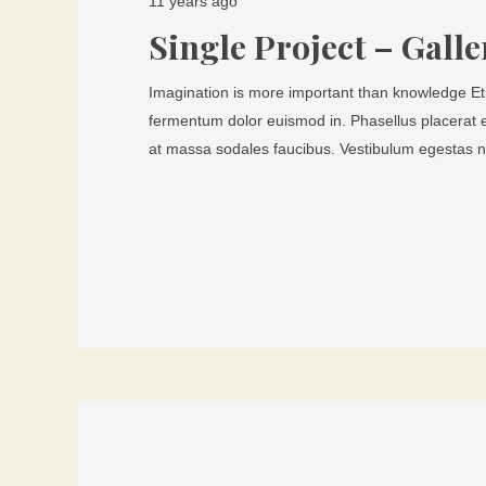
11 years ago
Single Project – Galle
Imagination is more important than knowledge Etia
fermentum dolor euismod in. Phasellus placerat 
at massa sodales faucibus. Vestibulum egestas n