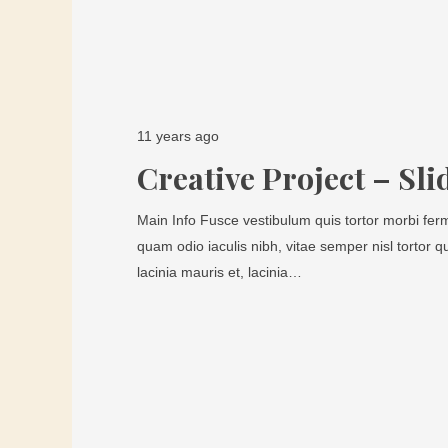
11 years ago
Creative Project – Sli
Main Info Fusce vestibulum quis tortor morbi ferm
quam odio iaculis nibh, vitae semper nisl tortor q
lacinia mauris et, lacinia…