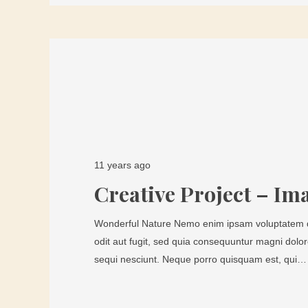
11 years ago
Creative Project – Im
Wonderful Nature Nemo enim ipsam voluptatem qu
odit aut fugit, sed quia consequuntur magni dolo
sequi nesciunt. Neque porro quisquam est, qui…