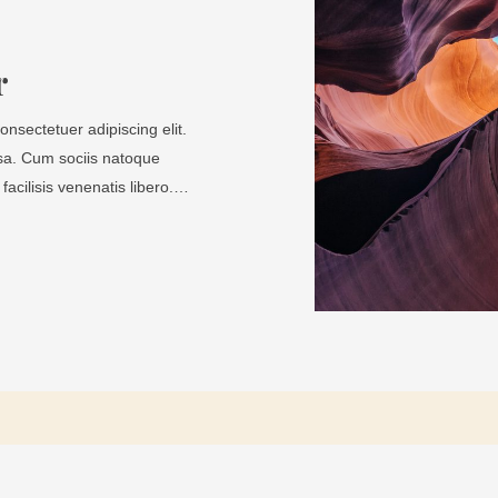
r
nsectetuer adipiscing elit.
a. Cum sociis natoque
facilisis venenatis libero.…