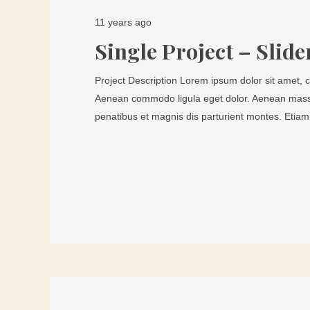
11 years ago
Single Project – Slide
Project Description Lorem ipsum dolor sit amet, co
Aenean commodo ligula eget dolor. Aenean mass
penatibus et magnis dis parturient montes. Etiam 